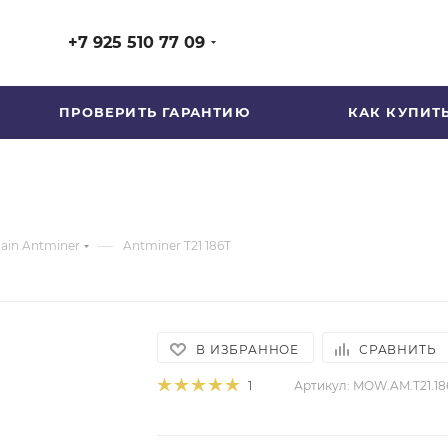
+7 925 510 77 09
ПРОВЕРИТЬ ГАРАНТИЮ
КАК КУПИТ
—
ain Antminer
Antminer T21 186T
В ИЗБРАННОЕ
СРАВНИТЬ
Артикул:
MOW.AM.T21.18
1