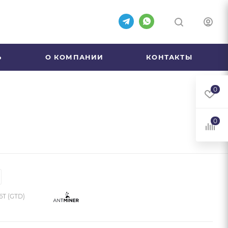
Ь
О КОМПАНИИ
КОНТАКТЫ
0
0
6T (GTD)