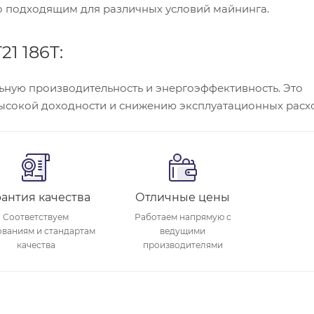
его подходящим для различных условий майнинга.
1 186T:
ьную производительность и энергоэффективность. Это
ысокой доходности и снижению эксплуатационных расх
рантия качества
Отличные цены
Соответствуем
Работаем напрямую с
ованиям и стандартам
ведущими
качества
производителями