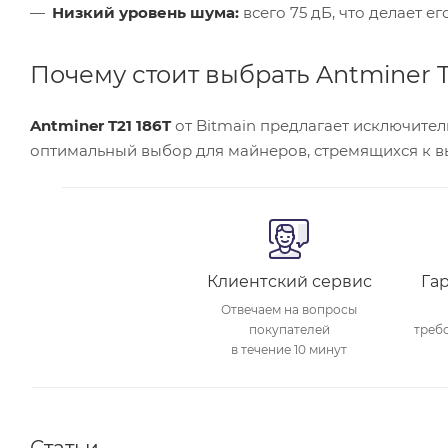
Низкий уровень шума:
всего 75 дБ, что делает 
Почему стоит выбрать Antminer T2
Antminer T21 186T
от Bitmain предлагает исключител
оптимальный выбор для майнеров, стремящихся к в
Клиентский сервис
Га
Отвечаем на вопросы
покупателей
треб
в течение 10 минут
Статьи