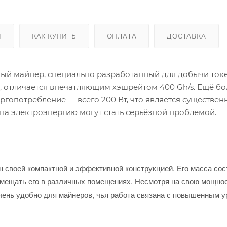
Ы
КАК КУПИТЬ
ОПЛАТА
ДОСТАВКА
ый майнер, специально разработанный для добычи ток
а, отличается впечатляющим хэшрейтом 400 Gh/s. Ещё бо
ргопотребление — всего 200 Вт, что является существе
на электроэнергию могут стать серьёзной проблемой.
 своей компактной и эффективной конструкцией. Его масса сос
азмещать его в различных помещениях. Несмотря на свою мощнос
 очень удобно для майнеров, чья работа связана с повышенным 