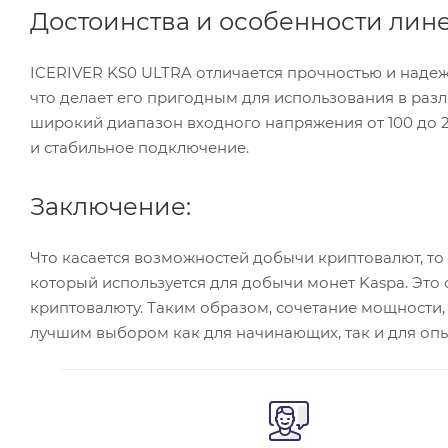
Достоинства и особенности лин
ICERIVER KS0 ULTRA отличается прочностью и надежн
что делает его пригодным для использования в раз
широкий диапазон входного напряжения от 100 до 2
и стабильное подключение.
Заключение:
Что касается возможностей добычи криптовалют, то
который используется для добычи монет Kaspa. Это 
криптовалюту. Таким образом, сочетание мощности,
лучшим выбором как для начинающих, так и для оп