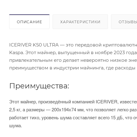
ОПИСАНИЕ
ХАРАКТЕРИСТИКИ
ОТЗЫВ
ICERIVER KS0 ULTRA — это передовой криптовалютн
Kaspa. Этот майнер, выпущенный в ноябре 2023 год
привлекательным его делает невероятно низкое эне
преимуществом в индустрии майнинга, где расходы 
Преимущества:
Этот майнер, произведённый компанией ICERIVER, известен
2,5 кг, а размеры — 200x194x74 мм, что позволяет легко р
работает тихо, уровень шума составляет всего 15 дБ, что
шума.