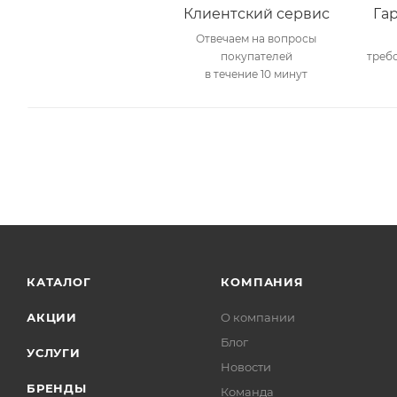
Клиентский сервис
Га
Отвечаем на вопросы
покупателей
треб
в течение 10 минут
КАТАЛОГ
КОМПАНИЯ
АКЦИИ
О компании
Блог
УСЛУГИ
Новости
БРЕНДЫ
Команда