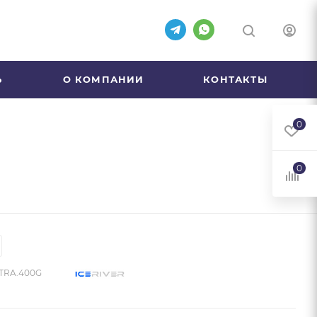
Ь
О КОМПАНИИ
КОНТАКТЫ
0
0
TRA.400G