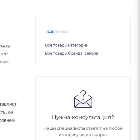
енов
Все товары категории
лее
Все товары бренда IceRiver
нным
тавляет
ть, он
Нужна консультация?
уровнем
Наши специалисты ответят на любой
интересующий вопрос