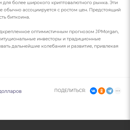
 для более широкого криптовалютного рынка. Эти
ое обычно ассоциируется с ростом цен. Предстоящий
сть биткоина.
 подкрепленное оптимистичным прогнозом JPMorgan,
ституциональные инвесторы и традиционные
ывать дальнейшие колебания и развитие, привлекая
ПОДЕЛИТЬСЯ:
долларов