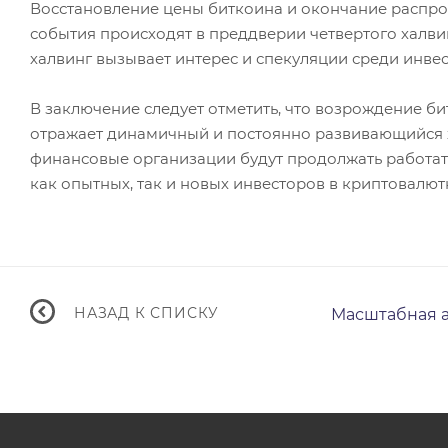
Восстановление цены биткоина и окончание распро
события происходят в преддверии четвертого халви
халвинг вызывает интерес и спекуляции среди инве
В заключение следует отметить, что возрождение б
отражает динамичный и постоянно развивающийся х
финансовые организации будут продолжать работать
как опытных, так и новых инвесторов в криптовалют
НАЗАД К СПИСКУ
Масштабная а