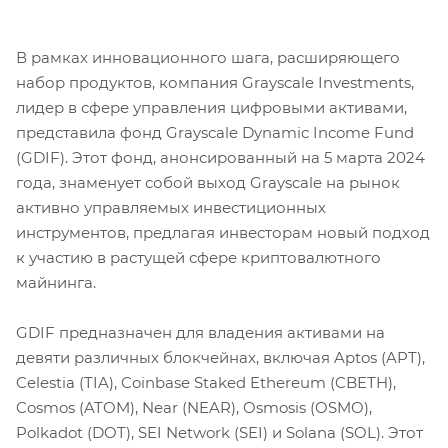
В рамках инновационного шага, расширяющего
набор продуктов, компания Grayscale Investments,
лидер в сфере управления цифровыми активами,
представила фонд Grayscale Dynamic Income Fund
(GDIF). Этот фонд, анонсированный на 5 марта 2024
года, знаменует собой выход Grayscale на рынок
активно управляемых инвестиционных
инструментов, предлагая инвесторам новый подход
к участию в растущей сфере криптовалютного
майнинга.
GDIF предназначен для владения активами на
девяти различных блокчейнах, включая Aptos (APT),
Celestia (TIA), Coinbase Staked Ethereum (CBETH),
Cosmos (ATOM), Near (NEAR), Osmosis (OSMO),
Polkadot (DOT), SEI Network (SEI) и Solana (SOL). Этот