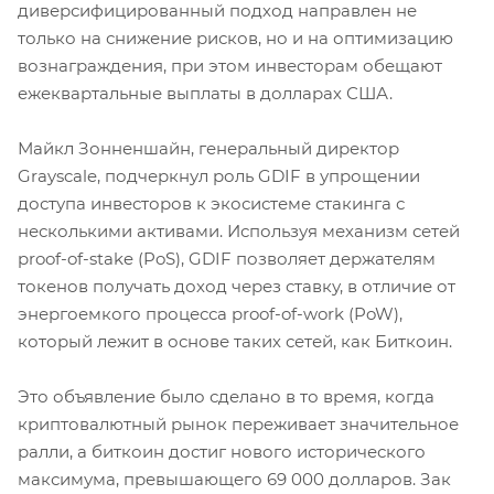
диверсифицированный подход направлен не
только на снижение рисков, но и на оптимизацию
вознаграждения, при этом инвесторам обещают
ежеквартальные выплаты в долларах США.
Майкл Зонненшайн, генеральный директор
Grayscale, подчеркнул роль GDIF в упрощении
доступа инвесторов к экосистеме стакинга с
несколькими активами. Используя механизм сетей
proof-of-stake (PoS), GDIF позволяет держателям
токенов получать доход через ставку, в отличие от
энергоемкого процесса proof-of-work (PoW),
который лежит в основе таких сетей, как Биткоин.
Это объявление было сделано в то время, когда
криптовалютный рынок переживает значительное
ралли, а биткоин достиг нового исторического
максимума, превышающего 69 000 долларов. Зак