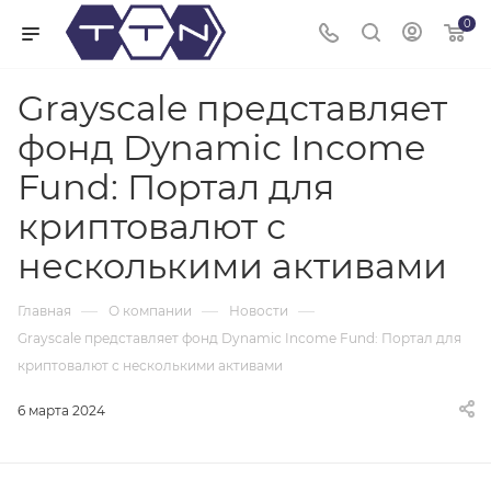
0
Grayscale представляет
фонд Dynamic Income
Fund: Портал для
криптовалют с
несколькими активами
—
—
—
Главная
О компании
Новости
Grayscale представляет фонд Dynamic Income Fund: Портал для
криптовалют с несколькими активами
6 марта 2024