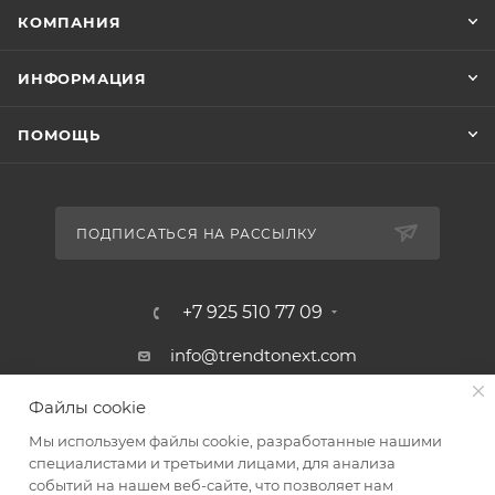
КОМПАНИЯ
ИНФОРМАЦИЯ
ПОМОЩЬ
ПОДПИСАТЬСЯ НА РАССЫЛКУ
+7 925 510 77 09
info@trendtonext.com
117418, Москва, ул. Профсоюзная, д.
Файлы cookie
23
Мы используем файлы cookie, разработанные нашими
специалистами и третьими лицами, для анализа
событий на нашем веб-сайте, что позволяет нам