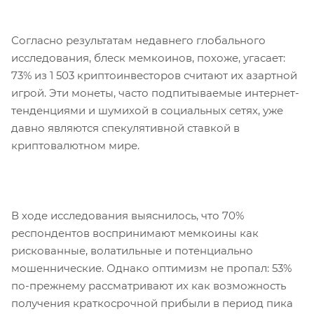
Согласно результатам недавнего глобального
исследования, блеск мемкоинов, похоже, угасает:
73% из 1 503 криптоинвесторов считают их азартной
игрой. Эти монеты, часто подпитываемые интернет-
тенденциями и шумихой в социальных сетях, уже
давно являются спекулятивной ставкой в
криптовалютном мире.
В ходе исследования выяснилось, что 70%
респондентов воспринимают мемкоины как
рискованные, волатильные и потенциально
мошеннические. Однако оптимизм не пропал: 53%
по-прежнему рассматривают их как возможность
получения краткосрочной прибыли в период пика