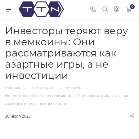
0
Инвесторы теряют веру
в мемкоины: Они
рассматриваются как
азартные игры, а не
инвестиции
—
—
—
Главная
О компании
Новости
Инвесторы теряют веру в мемкоины: Они рассматриваются как
азартные игры, а не инвестиции
30 июля 2023