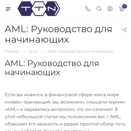
0
AML: Руководство для
начинающих
—
—
Главная
Блог
AML: Руководство для начинающих
AML: Руководство для
начинающих
Если вы новичок в финансовой сфере или в мире
онлайн-транзакций, вы, возможно, слышали термин
«AML» и задавались вопросом, что он означает. В
этой небольшой статье мы познакомим вас с AML,
объясним его важность и дадим простой обзор того,