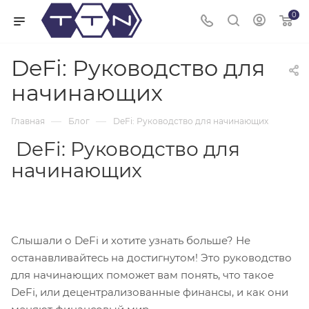
0
DeFi: Руководство для
начинающих
—
—
Главная
Блог
DeFi: Руководство для начинающих
DeFi: Руководство для
начинающих
Слышали о DeFi и хотите узнать больше? Не
останавливайтесь на достигнутом! Это руководство
для начинающих поможет вам понять, что такое
DeFi, или децентрализованные финансы, и как они