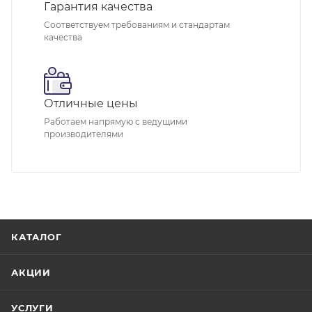
Гарантия качества
Соответствуем требованиям и стандартам
качества
Отличные цены
Работаем напрямую с ведущими
производителями
КАТАЛОГ
АКЦИИ
УСЛУГИ