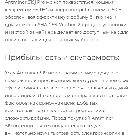
Antminer S19j Pro может похвастаться мощным
хешрейтом 95 TH/s и энергопотреблением 3250 Вт,
обеспечивая эффективную добычу биткоина и
других монет SHA-256. Удобный процесс установки
и настройки майнера делает его доступным как для
новичков, так и для опытных майнеров.
Прибыльность и окупаемость:
Хотя Antminer S19 имеет значительную цену, его
возможности профессионального уровня и высокая
эффективность делают его потенциально выгодной
инвестицией. Доходность майнера зависит от таких
факторов, как рыночная цена добытых
криптовалют, стоимость электроэнергии и
сложность добычи. Перед покупкой Antminer
S19 потенциальным покупателям следует
внимательно изучить стоимость электроэнергии в