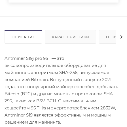
ОПИСАНИЕ
ХАРАКТЕРИСТИКИ
ОТЗЫВЫ (1
Antminer S19j pro 95T — это
высокопроизводительное оборудование для
майнинга с алгоритмом SHA-256, выпускаемое
компанией Bitmain. Выпущенный в августе 2021
года, этот популярный майнер способен добывать
Bitcoin (BTC) и другие монеты с протоколом SHA-
256, такие как BSV, BCH. С максимальным
хешрейтом 95 TH/s и энергопотреблением 2832W,
Antminer S19 является эффективным и мощным
решением для майнинга.