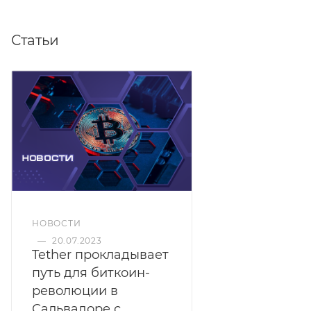
Статьи
НОВОСТИ
—
20.07.2023
Tether прокладывает
путь для биткоин-
революции в
Сальвадоре с