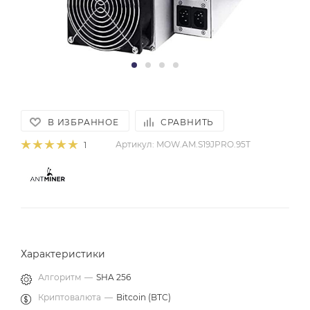
В ИЗБРАННОЕ
СРАВНИТЬ
Артикул:
MOW.AM.S19JPRO.95T
1
Характеристики
Алгоритм
—
SHA 256
Криптовалюта
—
Bitcoin (BTC)