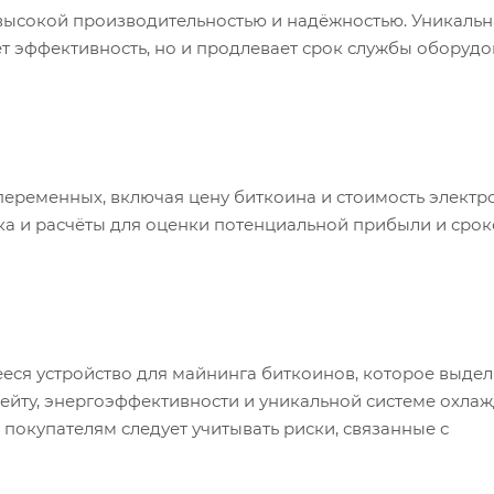
ей высокой производительностью и надёжностью. Уникаль
т эффективность, но и продлевает срок службы оборудо
а переменных, включая цену биткоина и стоимость электр
а и расчёты для оценки потенциальной прибыли и срок
ееся устройство для майнинга биткоинов, которое выдел
йту, энергоэффективности и уникальной системе охлаж
покупателям следует учитывать риски, связанные с