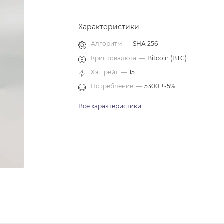
Характеристики
Алгоритм
—
SHA 256
Криптовалюта
—
Bitcoin (BTC)
Хэшрейт
—
151
Потребление
—
5300 +-5%
Все характеристики