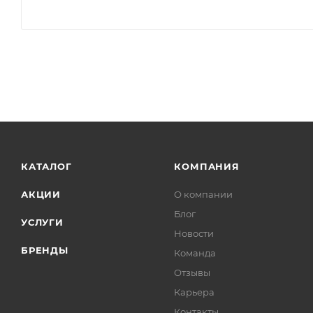
КАТАЛОГ
КОМПАНИЯ
АКЦИИ
О компании
Блог
УСЛУГИ
Новости
БРЕНДЫ
Команда
Отзывы
Карьера
Контакты