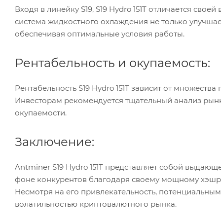
Входя в линейку S19, S19 Hydro 151T отличается сво
система жидкостного охлаждения не только улучшае
обеспечивая оптимальные условия работы.
Рентабельность и окупаемость:
Рентабельность S19 Hydro 151T зависит от множеств
Инвесторам рекомендуется тщательный анализ рынк
окупаемости.
Заключение:
Antminer S19 Hydro 151T представляет собой выдающ
фоне конкурентов благодаря своему мощному хэшре
Несмотря на его привлекательность, потенциальным 
волатильностью криптовалютного рынка.