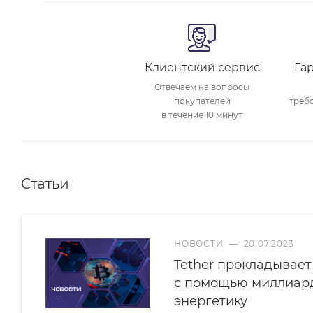
Клиентский сервис
Га
Отвечаем на вопросы
покупателей
треб
в течение 10 минут
Статьи
НОВОСТИ
—
20.07.2023
Tether прокладывает
с помощью миллиар
энергетику