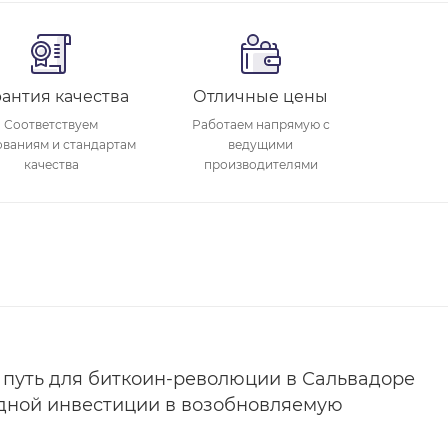
рантия качества
Отличные цены
Соответствуем
Работаем напрямую с
ованиям и стандартам
ведущими
качества
производителями
 путь для биткоин-революции в Сальвадоре
дной инвестиции в возобновляемую