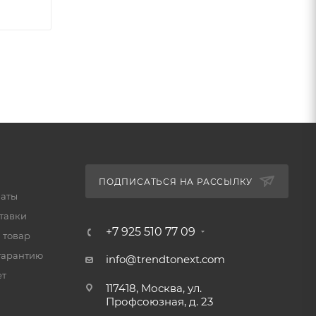
ПОДПИСАТЬСЯ НА РАССЫЛКУ
латы
тавки
+7 925 510 77 09
 товар
гарантию
info@trendtonext.com
ет
117418, Москва, ул.
Профсоюзная, д. 23