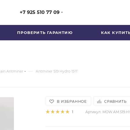
+7 925 510 77 09
ПРОВЕРИТЬ ГАРАНТИЮ
КАК КУПИТ
—
ain Antminer
Antminer S19 Hydro 151T
В ИЗБРАННОЕ
СРАВНИТЬ
Артикул:
MOW.AM.S19.HY
1