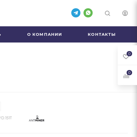
Ь
О КОМПАНИИ
КОНТАКТЫ
0
0
D.151T