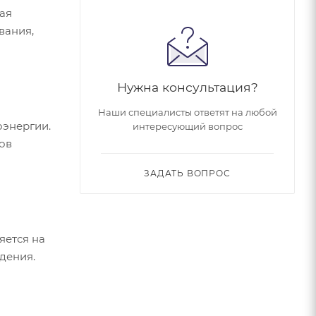
ная
вания,
Нужна консультация?
Наши специалисты ответят на любой
оэнергии.
интересующий вопрос
ов
ЗАДАТЬ ВОПРОС
яется на
дения.