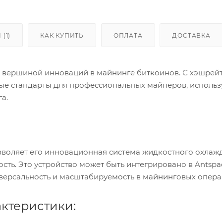
(1)
КАК КУПИТЬ
ОПЛАТА
ДОСТАВКА
 — вершиной инноваций в майнинге биткоинов. С хэшрейто
овые стандарты для профессиональных майнеров, использ
а.
позволяет его инновационная система жидкостного охлаж
ть. Это устройство может быть интегрировано в Antspa
версальность и масштабируемость в майнинговых опера
ктеристики: