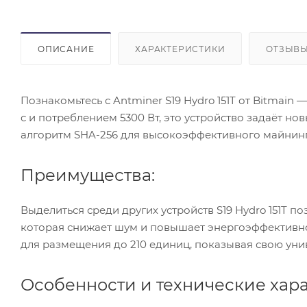
ОПИСАНИЕ
ХАРАКТЕРИСТИКИ
ОТЗЫВЫ 
Познакомьтесь с Antminer S19 Hydro 151T от Bitmain
с и потреблением 5300 Вт, это устройство задаёт н
алгоритм SHA-256 для высокоэффективного майнинг
Преимущества:
Выделиться среди других устройств S19 Hydro 151T 
которая снижает шум и повышает энергоэффективнос
для размещения до 210 единиц, показывая свою уни
Особенности и технические хара