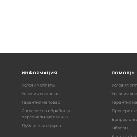
ИНФОРМАЦИЯ
ПОМОЩЬ
Условия оплаты
Условия оп
Условия доставки
Условия дос
Гарантия на товар
Гарантия на
Согласие на обработку
Проверить 
персональных данных
Вопрос-отв
Публичная оферта
Обзоры
Карта сайта