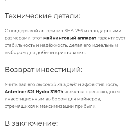
Технические детали:
С поддержкой алгоритма SHA-256 и стандартными
размерами, этот
майнинговый аппарат
гарантирует
стабильность и надёжность, делая его идеальным
выбором для добычи криптовалют.
Возврат инвестиций:
Учитывая его
высокий хэшрейт
и эффективность,
Antminer S21 Hydro 319Th
является превосходным
инвестиционным выбором для майнеров,
стремящихся к максимизации прибыли.
В заключение: