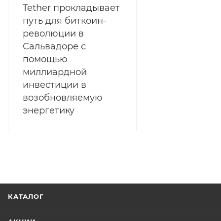
Tether прокладывает
путь для биткоин-
революции в
Сальвадоре с
помощью
миллиардной
инвестиции в
возобновляемую
энергетику
КАТАЛОГ