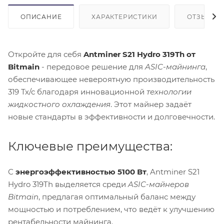
ОПИСАНИЕ
ХАРАКТЕРИСТИКИ
ОТЗЫВЫ (1
Откройте для себя
Antminer S21 Hydro 319Th от
Bitmain
- передовое решение для
ASIC-майнинга
,
обеспечивающее невероятную производительность
319 Тх/с благодаря инновационной
технологии
жидкостного охлаждения
. Этот майнер задаёт
новые стандарты в эффективности и долговечности.
Ключевые преимущества:
С
энергоэффективностью 5100 Вт
, Antminer S21
Hydro 319Th выделяется среди
ASIC-майнеров
Bitmain
, предлагая оптимальный баланс между
мощностью и потреблением, что ведёт к улучшению
рентабельности майнинга.