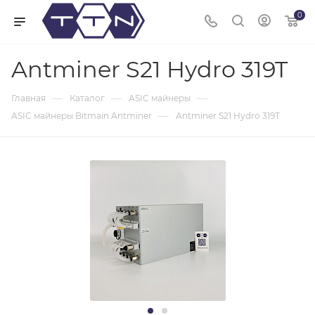
0
Antminer S21 Hydro 319T
—
—
—
Главная
Каталог
ASIC майнеры
—
ASIC майнеры Bitmain Antminer
Antminer S21 Hydro 319T