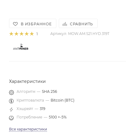
В ИЗБРАННОЕ
СРАВНИТЬ
Артикул:
MOW.AM.S21.HYD.319T
1
Характеристики
Алгоритм
—
SHA 256
Криптовалюта
—
Bitcoin (BTC)
Хэшрейт
—
319
Потребление
—
5100 +-5%
Все характеристики