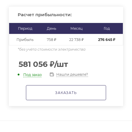
Расчет прибыльности:
Период
День
Месяц
Год
Прибыль
758 ₽
22 738 ₽
276 645 ₽
*без учёта стоимости электричества
581 056
₽
/шт
Нашли дешевле?
Под заказ
ЗАКАЗАТЬ