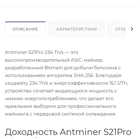
ОПИСАНИЕ
ХАРАКТЕРИСТИКИ
ОТЗЫВЫ
Antminer S21Pro 234 Th/s — это
высокопроизводительный ASIC-майнер,
разработанный Bitmain для добычи биткоина с
использованием алгоритма SHA-256. Благодаря
хэшрейту 234 Th/s и энергоэффективности 15,1 J/Th,
устройство сочетает выдающуюся мощность с
низким энергопотреблением, что делает его
идеальным выбором для профессионального
майнинга с передовой системой охлаждения.
Доходность Antminer S21Pro