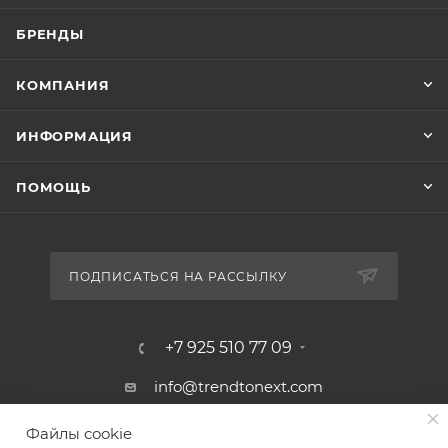
БРЕНДЫ
КОМПАНИЯ
ИНФОРМАЦИЯ
ПОМОЩЬ
ПОДПИСАТЬСЯ НА РАССЫЛКУ
+7 925 510 77 09
info@trendtonext.com
117418, Москва, ул. Профсоюзная, д.
Файлы cookie
23