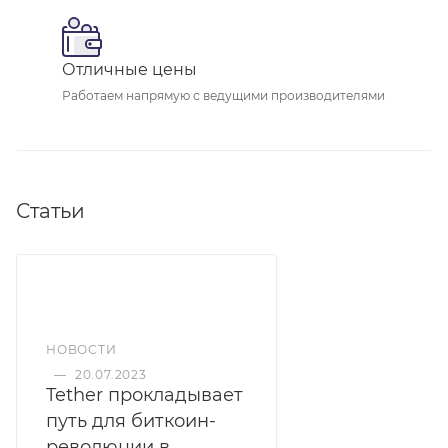
Отличные цены
Работаем напрямую с ведущими производителями
Статьи
НОВОСТИ
—
20.07.2023
Tether прокладывает
путь для биткоин-
революции в