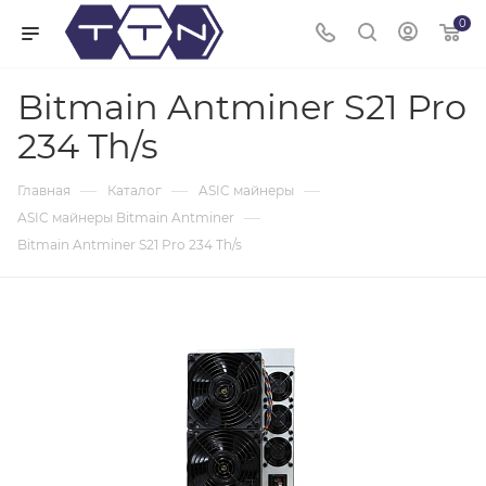
0
Bitmain Antminer S21 Pro
234 Th/s
—
—
—
Главная
Каталог
ASIC майнеры
—
ASIC майнеры Bitmain Antminer
Bitmain Antminer S21 Pro 234 Th/s