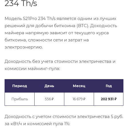
234 Th/s
Модель S21Pro 234 Th/s является одним из лучших
решений для добычи биткоина (BTC). Доходность
майнера напрямую зависит от текущего курса
биткоина, сложности сети и затрат на
электроэнергию.
Доходность без учета стоимости электричества и
комиссии майнинг-пула:
Период
День
Месяц
Год
Прибыль
556 ₽
16 679 ₽
202 931 ₽
Доходность с учетом стоимости электричества 5 руб.
за кВт/ч и комиссией пула 1%: