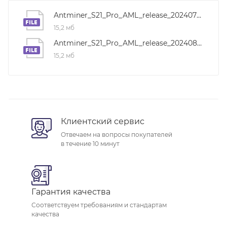
Antminer_S21_Pro_AML_release_202407071629
15,2 мб
Antminer_S21_Pro_AML_release_202408281552
15,2 мб
Клиентский сервис
Отвечаем на вопросы покупателей
в течение 10 минут
Гарантия качества
Соответствуем требованиям и стандартам
качества