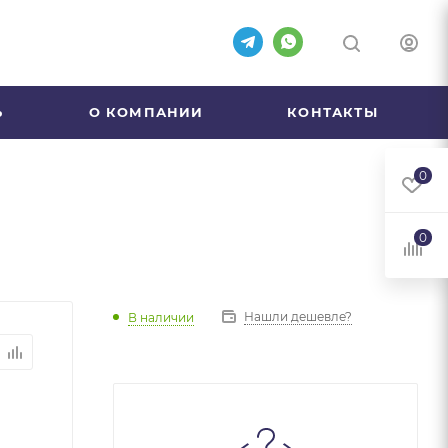
Ь
О КОМПАНИИ
КОНТАКТЫ
0
0
Нашли дешевле?
В наличии