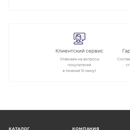
Клиентский сервис
Га
Отвечаем на вопросы
Соотве
покупателей
ст
в течение 10 минут
КАТАЛОГ
КОМПАНИЯ