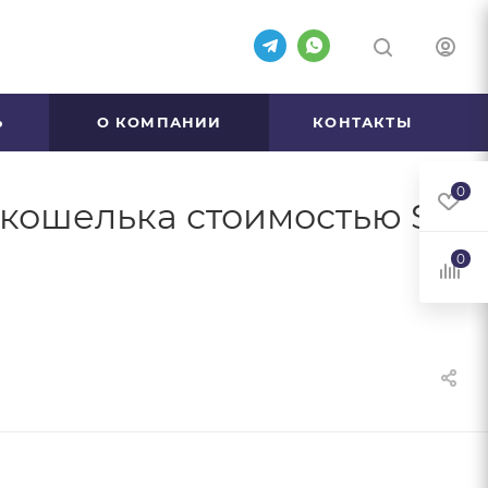
Ь
О КОМПАНИИ
КОНТАКТЫ
0
-кошелька стоимостью $3
0