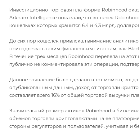
Инвестиционно-торговая платформа Robinhood оказ
Arkham Intelligence показали, что кошелек Robinhoo
кошельках которых хранится 6,4 и 4,3 млрд. долларо
До сих пор кошелек привлекал внимание аналитико
принадлежать таким финансовым гигантам, как Black
В течение трех месяцев Robinhood перевела на этот
публично не комментировала эти операции, подтверд
Данное заявление было сделано в тот момент, когда
опубликованным данным, доход от торговли криптовал
составляет всего 16% от общей торговой выручки пла
Значительный размер активов Robinhood в биткоина
объемов торговли криптовалютами на ее платформе.
стороны регуляторов и пользователей, учитывая и б