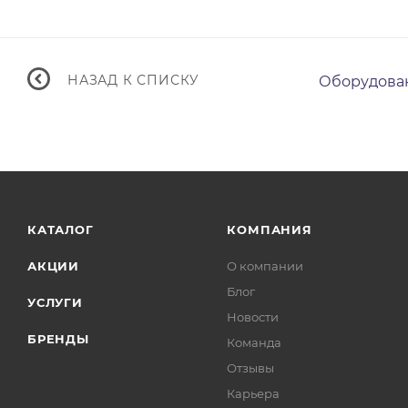
НАЗАД К СПИСКУ
Оборудован
КАТАЛОГ
КОМПАНИЯ
АКЦИИ
О компании
Блог
УСЛУГИ
Новости
БРЕНДЫ
Команда
Отзывы
Карьера