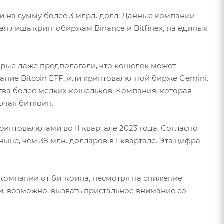
 на сумму более 3 млрд. долл. Данные компании
ая лишь криптобиржам Binance и Bitfinex, на единых
рые даже предполагали, что кошелек может
ание Bitcoin ETF, или криптовалютной бирже Gemini.
ства более мелких кошельков. Компания, которая
ючая биткоин.
иптовалютами во II квартале 2023 года. Согласно
ьше, чем 38 млн. долларов в I квартале. Эта цифра
 компании от биткоина, несмотря на снижение
и, возможно, вызвать пристальное внимание со