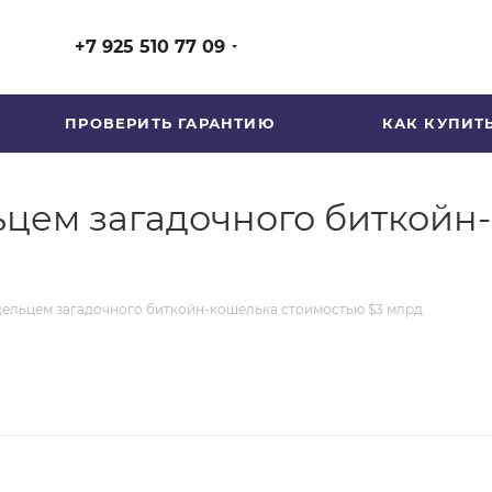
+7 925 510 77 09
ПРОВЕРИТЬ ГАРАНТИЮ
КАК КУПИТ
ьцем загадочного биткойн
дельцем загадочного биткойн-кошелька стоимостью $3 млрд