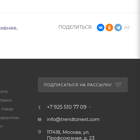
ПОДЕЛИТЬСЯ:
тивнее,
ПОДПИСАТЬСЯ НА РАССЫЛКУ
латы
тавки
+7 925 510 77 09
 товар
гарантию
info@trendtonext.com
ет
117418, Москва, ул.
Профсоюзная, д. 23